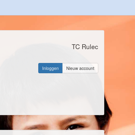
TC Rulec
Inloggen
Nieuw account