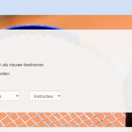
ven als nieuwe deelnemer.
orden.