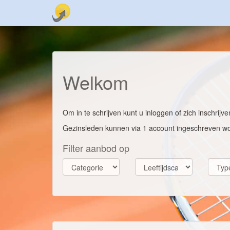
Welkom
Om in te schrijven kunt u inloggen of zich inschrij
Gezinsleden kunnen via 1 account ingeschreven w
Filter aanbod op