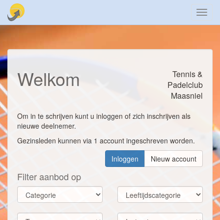
Toggl
navig
Welkom
Tennis &
Padelclub
Maasniel
Om in te schrijven kunt u inloggen of zich inschrijven als
nieuwe deelnemer.
Gezinsleden kunnen via 1 account ingeschreven worden.
Inloggen
Nieuw account
Filter aanbod op